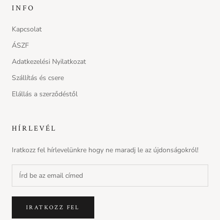
INFO
Kapcsolat
ÁSZF
Adatkezelési Nyilatkozat
Szállítás és csere
Elállás a szerződéstől
HÍRLEVÉL
Iratkozz fel hírlevelünkre hogy ne maradj le az újdonságokról!
IRATKOZZ FEL