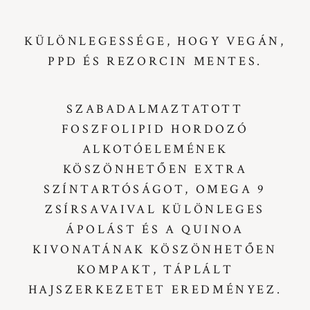
KÜLÖNLEGESSÉGE, HOGY VEGÁN,
PPD ÉS REZORCIN MENTES.
SZABADALMAZTATOTT
FOSZFOLIPID HORDOZÓ
ALKOTÓELEMÉNEK
KÖSZÖNHETŐEN EXTRA
SZÍNTARTÓSÁGOT, OMEGA 9
ZSÍRSAVAIVAL KÜLÖNLEGES
ÁPOLÁST ÉS A QUINOA
KIVONATÁNAK KÖSZÖNHETŐEN
KOMPAKT, TÁPLÁLT
HAJSZERKEZETET EREDMÉNYEZ.