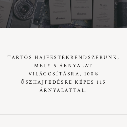
TARTÓS HAJFESTÉKRENDSZERÜNK,
MELY 5 ÁRNYALAT
VILÁGOSÍTÁSRA, 100%
ŐSZHAJFEDÉSRE KÉPES 115
ÁRNYALATTAL.