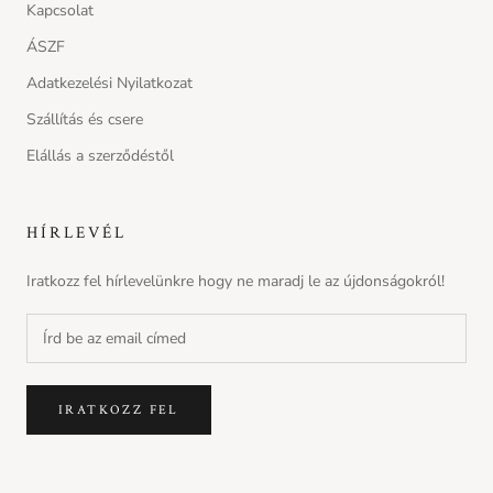
Kapcsolat
ÁSZF
Adatkezelési Nyilatkozat
Szállítás és csere
Elállás a szerződéstől
HÍRLEVÉL
Iratkozz fel hírlevelünkre hogy ne maradj le az újdonságokról!
IRATKOZZ FEL